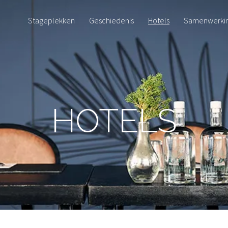
Stageplekken
Geschiedenis
Hotels
Samenwerki
HOTELS