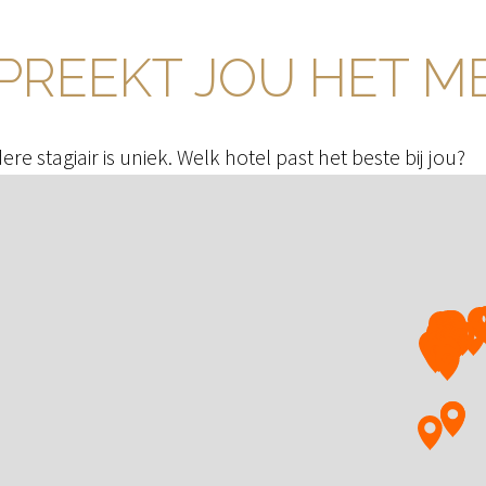
PREEKT JOU HET M
ere stagiair is uniek. Welk hotel past het beste bij jou?