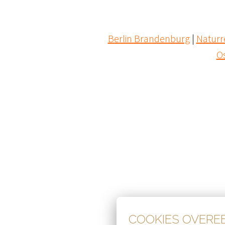
Berlin Brandenburg
 | 
Naturr
O
COOKIES OVER