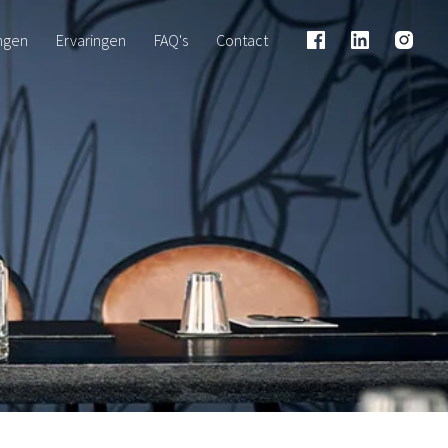
ngen
Ervaringen
FAQ's
Contact