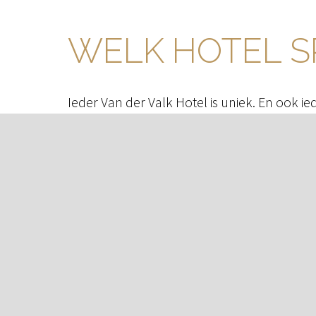
WELK HOTEL S
Ieder Van der Valk Hotel is uniek. En ook ied