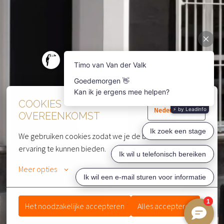
COOKIES
Nederlands
OVEREENKOMST
We gebruiken cookies zodat we je de beste website 
ervaring te kunnen bieden.
Meer opties
Het noodzakelijke accepteren
Alles accepteren