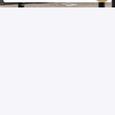
STAGE VACATURES