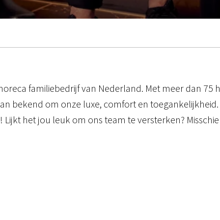
 horeca familiebedrijf van Nederland. Met meer dan 75 h
an bekend om onze luxe, comfort en toegankelijkheid. Ga
Lijkt het jou leuk om ons team te versterken? Misschien