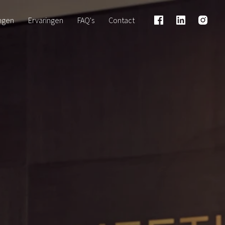
ngen
Ervaringen
FAQ's
Contact