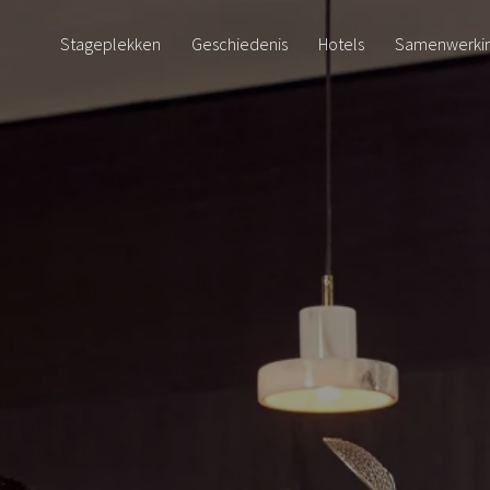
Stageplekken
Geschiedenis
Hotels
Samenwerki