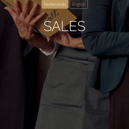
Nederlands
English
SALES