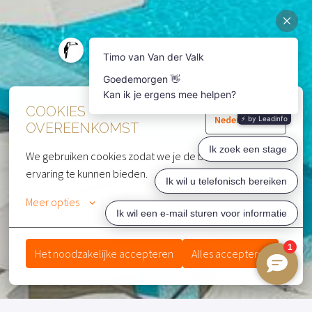
COOKIES
Nederlands
OVEREENKOMST
We gebruiken cookies zodat we je de beste website 
ervaring te kunnen bieden.
Meer opties
Het noodzakelijke accepteren
Alles accepteren