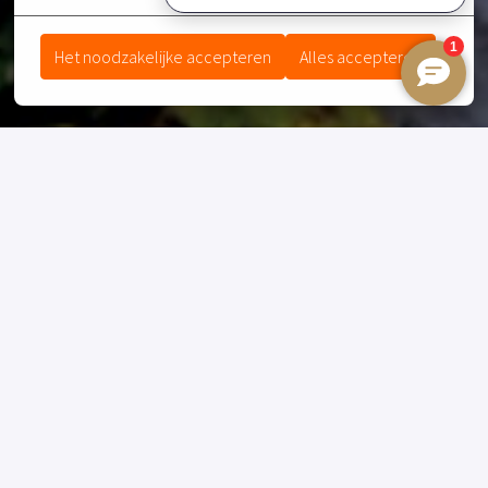
Het noodzakelijke accepteren
Alles accepteren