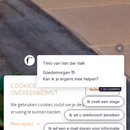
COOKIES
Nederlands
OVEREENKOMST
We gebruiken cookies zodat we je de beste website 
ervaring te kunnen bieden.
Meer opties