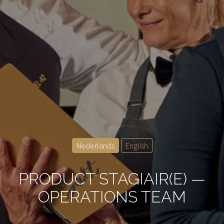
Nederlands
English
PRODUCT STAGIAIR(E) —
OPERATIONS TEAM