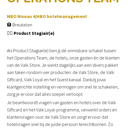
MBO Niveau 4/HBO hotelmanagement
🏨 Breukelen
🧑‍⚖️
Product Stagiair(e)
Als Product Stagiair(e) ben jij dé onmisbare schakel tussen
het Operations Team, de hotels, onze gasten én de klanten
van de Valk Store. Je werkt dagelijks aan een divers pakket
aan taken rondom vier producten: de Valk Store, de Valk
Giftcard, Valk Loyal en het Guest kanaal. Dankzij jouw
klantgerichte instelling en vermogen om snel te schakelen,
zorg je ervoor dat alles soepel verloopt.
Je beantwoordt vragen van gasten en hotels over de Valk
Giftcard en het Valk Loyal-programma, verwerkt orders en
klantenvragen voor de Valk Store en zorgt ervoor dat
hotelvragen snel bij de juiste persoon terechtkomen. Zo